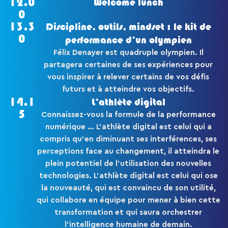
12.0
Welcome lunch
0
13.3
Discipline, outils, mindset : le kit de
0
performance d’un olympien
Félix Denayer est quadruple olympien. Il
partagera certaines de ses expériences pour
vous inspirer à relever certains de vos défis
futurs et à atteindre vos objectifs.
14.1
L’athlète digital
5
Connaissez-vous la formule de la performance
numérique … L’athlète digital est celui qui a
compris qu’en diminuant ses interférences, ses
perceptions face au changement, il atteindra le
plein potentiel de l’utilisation des nouvelles
technologies. L’athlète digital est celui qui ose
la nouveauté, qui est convaincu de son utilité,
qui collabore en équipe pour mener à bien cette
transformation et qui saura orchestrer
l’intelligence humaine de demain.